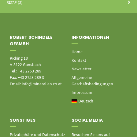
(3)
RETAP
ROBERT SCHINDELE
INFORMATIONEN
GESMBH
Home
Kicking 18
Kontakt
A-3122 Gansbach
Newsletter
Tel.: +43 2753 289
Fax: +43 2753 289 3
Allgemeine
Email: info@mineralien.co.at
Geschäftsbedingungen
Impressum
Deutsch
SONSTIGES
SOCIAL MEDIA
Privatsphäre und Datenschutz
Besuchen Sie uns auf