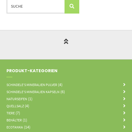
PRODUKT-KATEGORIEN
(4)
SCHINDELE'S MINERALIEN PULVER
(6)
SCHINDELE'S MINERALIEN KAPSELN
(1)
NATURSEIFEN
(4)
QUELLSALZ
(7)
TIERE
(1)
BEHÄLTER
(14)
ECOTANKA