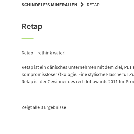
SCHINDELE'S MINERALIEN
RETAP
Retap
Retap – rethink water!
Retap ist ein dänisches Unternehmen mit dem Ziel, PET
kompromissloser Ökologie. Eine stylische Flasche für Z
Retap ist der Gewinner des red-dot-awards 2011 für Pr
Zeigt alle 3 Ergebnisse