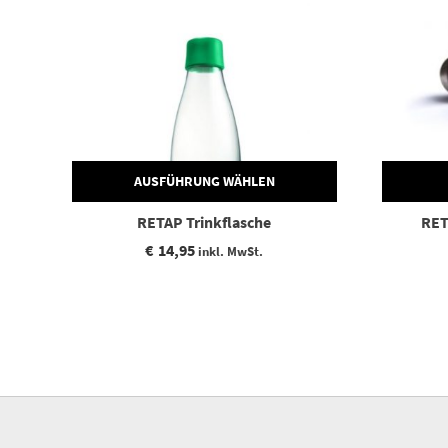
AUSFÜHRUNG WÄHLEN
RETAP Trinkflasche
RET
€
14,95
inkl. MwSt.