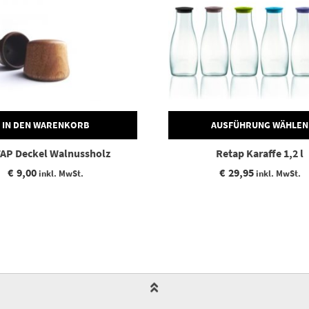
IN DEN WARENKORB
AUSFÜHRUNG WÄHLEN
AP Deckel Walnussholz
Retap Karaffe 1,2 l
€
9,00
€
29,95
inkl. MwSt.
inkl. MwSt.