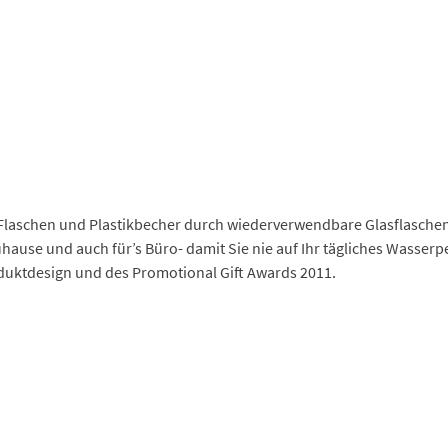
 Flaschen und Plastikbecher durch wiederverwendbare Glasflaschen 
uhause und auch für’s Büro- damit Sie nie auf Ihr tägliches Wasse
oduktdesign und des Promotional Gift Awards 2011.