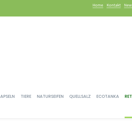
Home
Kontakt
News
KAPSELN
TIERE
NATURSEIFEN
QUELLSALZ
ECOTANKA
RE