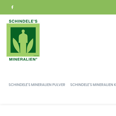
Springe
zum
Inhalt
SCHINDELE’S MINERALIEN PULVER
SCHINDELE’S MINERALIEN 