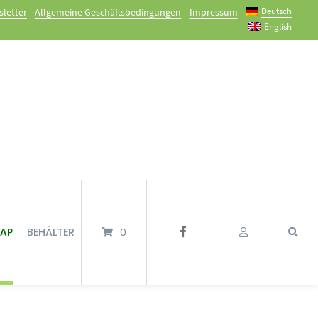
Deutsch
letter
Allgemeine Geschäftsbedingungen
Impressum
English
TAP
BEHÄLTER
0