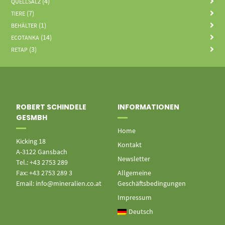
(4)
QUELLSALZ
(7)
TIERE
(1)
BEHÄLTER
(14)
ECOTANKA
(3)
RETAP
ROBERT SCHINDELE
INFORMATIONEN
GESMBH
Home
Kicking 18
Kontakt
A-3122 Gansbach
Newsletter
Tel.: +43 2753 289
Fax: +43 2753 289 3
Allgemeine
Email: info@mineralien.co.at
Geschäftsbedingungen
Impressum
Deutsch