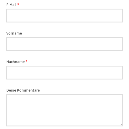
erforderlich
E-Mail
*
Vorname
erforderlich
Nachname
*
Deine Kommentare