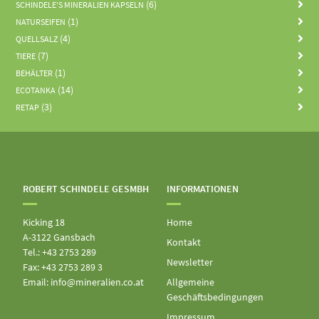
(6)
SCHINDELE'S MINERALIEN KAPSELN
(1)
NATURSEIFEN
(4)
QUELLSALZ
(7)
TIERE
(1)
BEHÄLTER
(14)
ECOTANKA
(3)
RETAP
ROBERT SCHINDELE GESMBH
INFORMATIONEN
Kicking 18
Home
A-3122 Gansbach
Kontakt
Tel.: +43 2753 289
Newsletter
Fax: +43 2753 289 3
Email: info@mineralien.co.at
Allgemeine
Geschäftsbedingungen
Impressum