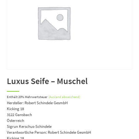
Luxus Seife – Muschel
Enthält 20% Mehrwertsteuer
(Ausland abweichend)
Hersteller:
Robert Schindele GesmbH
Kicking 18
3122 Gansbach
Österreich
Sigrun Kerschus-Schindele
Verantwortliche Person:
Robert Schindele GesmbH
Kicking 18