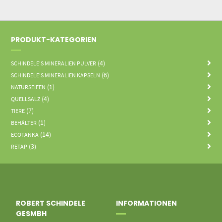
PRODUKT-KATEGORIEN
(4)
SCHINDELE'S MINERALIEN PULVER
(6)
SCHINDELE'S MINERALIEN KAPSELN
(1)
NATURSEIFEN
(4)
QUELLSALZ
(7)
TIERE
(1)
BEHÄLTER
(14)
ECOTANKA
(3)
RETAP
ROBERT SCHINDELE
INFORMATIONEN
GESMBH