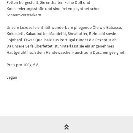
Fetten hergestellt. Sie enthalten keine Duft und
Konservierungsstoffe und sind frei von synthetischen
Schaumverstärkern.
Unsere Luxuseife enthält wunderbare pflegende Öle wie Babassu,
Kokosfett, Kakaobutter, Mandelöl, Sheabutter, Rizinusöl sowie
Jojobaöl. Etwas Quellsalz aus Portugal rundet die Rezeptur ab.
Da unsere Seife überfettet ist, hinterlässt sie ein angenehmes
Hautgefühl nach dem Händewaschen- auch zum Duschen geeignet.
Preis pro 100g: € 8,-
vegan