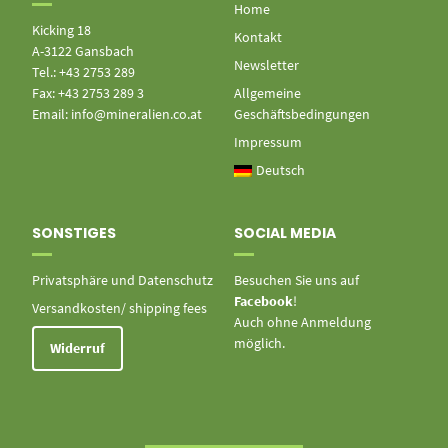
Home
Kicking 18
Kontakt
A-3122 Gansbach
Newsletter
Tel.: +43 2753 289
Fax: +43 2753 289 3
Allgemeine
Email: info@mineralien.co.at
Geschäftsbedingungen
Impressum
Deutsch
SONSTIGES
SOCIAL MEDIA
Privatsphäre und Datenschutz
Besuchen Sie uns auf
Facebook
!
Versandkosten/ shipping fees
Auch ohne Anmeldung
möglich.
Widerruf