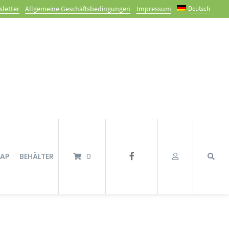
Deutsch
letter
Allgemeine Geschäftsbedingungen
Impressum
TAP
BEHÄLTER
0