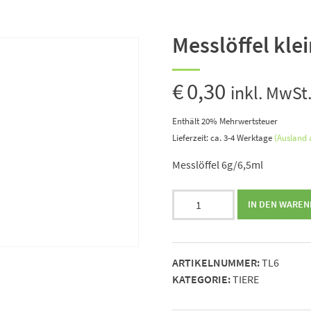
Messlöffel klei
€
0,30
inkl. MwSt
Enthält 20% Mehrwertsteuer
Lieferzeit: ca. 3-4 Werktage
(Ausland
Messlöffel 6g/6,5ml
Messlöffel
IN DEN WARE
klein
6g
Menge
ARTIKELNUMMER:
TL6
KATEGORIE:
TIERE