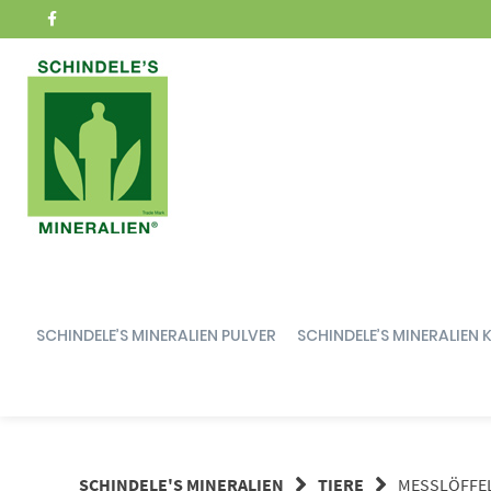
Springe
zum
Inhalt
SCHINDELE’S MINERALIEN PULVER
SCHINDELE’S MINERALIEN 
SCHINDELE'S MINERALIEN
TIERE
MESSLÖFFEL