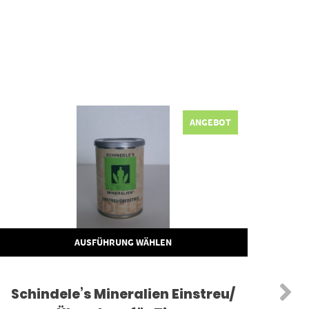
ANGEBOT
AUSFÜHRUNG WÄHLEN
Schindele’s Mineralien Einstreu/
C