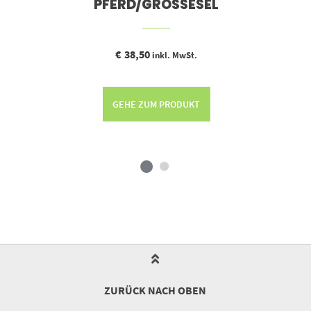
PFERD/GROSSESEL
€
38,50
inkl. MwSt.
GEHE ZUM PRODUKT
ZURÜCK NACH OBEN