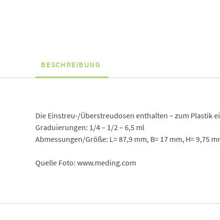
BESCHREIBUNG
Die Einstreu-/Überstreudosen enthalten – zum Plastik ein
Graduierungen: 1/4 – 1/2 – 6,5 ml
Abmessungen/Größe: L= 87,9 mm, B= 17 mm, H= 9,75 m
Quelle Foto: www.meding.com