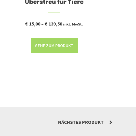
Überstreu für Tiere
€
15,00
–
€
139,50
inkl. MwSt.
GEHE ZUM PRODUKT
NÄCHSTES PRODUKT