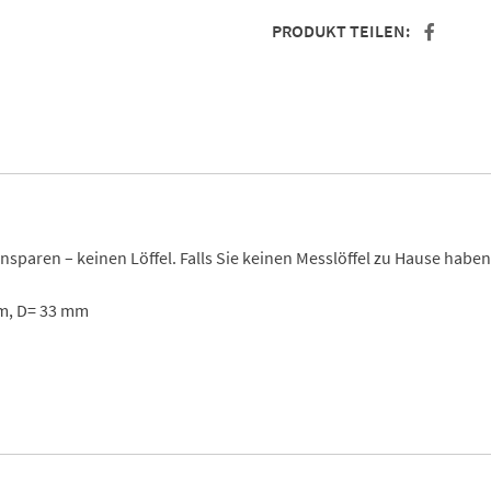
PRODUKT TEILEN:
sparen – keinen Löffel. Falls Sie keinen Messlöffel zu Hause haben,
m, D= 33 mm