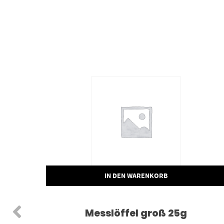
IN DEN WARENKORB
egel
Messlöffel groß 25g