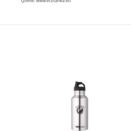
Quelle: www.ecotanka.eu