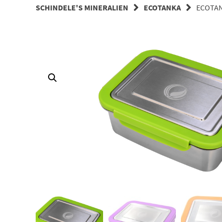
SCHINDELE'S MINERALIEN
ECOTANKA
ECOTA