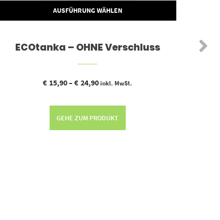
AUSFÜHRUNG WÄHLEN
ECOtanka – OHNE Verschluss
EC
€
15,90
–
€
24,90
inkl. MwSt.
GEHE ZUM PRODUKT