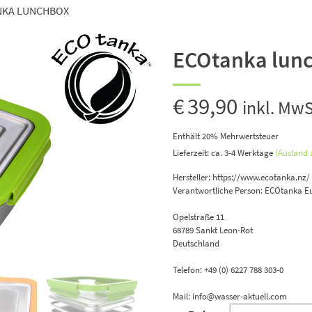
NKA LUNCHBOX
ECOtanka lun
€
39,90
inkl. MwS
Enthält 20% Mehrwertsteuer
Lieferzeit: ca. 3-4 Werktage
(Ausland
Hersteller:
https://www.ecotanka.nz/
Verantwortliche Person:
ECOtanka E
Opelstraße 11
68789 Sankt Leon-Rot
Deutschland
Telefon: +49 (0) 6227 788 303-0
Mail: info@wasser-aktuell.com