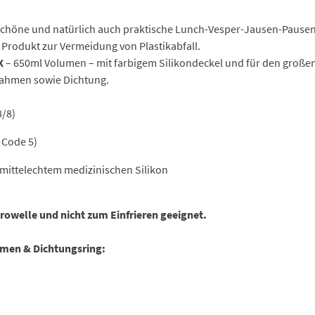
höne und natürlich auch praktische Lunch-Vesper-Jausen-Pausen
 Produkt zur Vermeidung von Plastikabfall.
X
– 650ml Volumen – mit farbigem Silikondeckel und für den große
rahmen sowie Dichtung.
8/8)
 Code 5)
mittelechtem medizinischen Silikon
rowelle und nicht zum Einfrieren geeignet.
men & Dichtungsring: