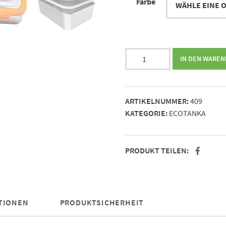
Farbe
ECOtanka
IN DEN WARE
lunchBOX
Menge
ARTIKELNUMMER:
409
KATEGORIE:
ECOTANKA
PRODUKT TEILEN:
TIONEN
PRODUKTSICHERHEIT