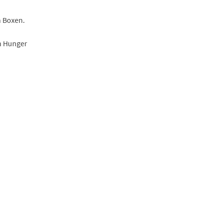
 Boxen.
n Hunger