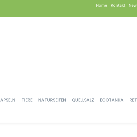
Home
Kontakt
News
KAPSELN
TIERE
NATURSEIFEN
QUELLSALZ
ECOTANKA
RE