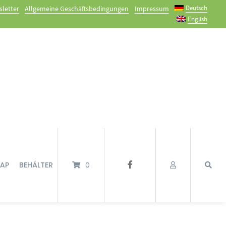
Deutsch
letter
Allgemeine Geschäftsbedingungen
Impressum
English
TAP
BEHÄLTER
0