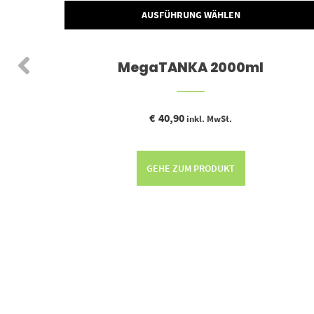
AUSFÜHRUNG WÄHLEN
ülle
MegaTANKA 2000ml
€
40,90
inkl. MwSt.
GEHE ZUM PRODUKT