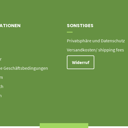
ATIONEN
SONSTIGES
Privatsphäre und Datenschutz
Versandkosten/ shipping fees
r
Widerruf
ne Geschäftsbedingungen
um
ch
h