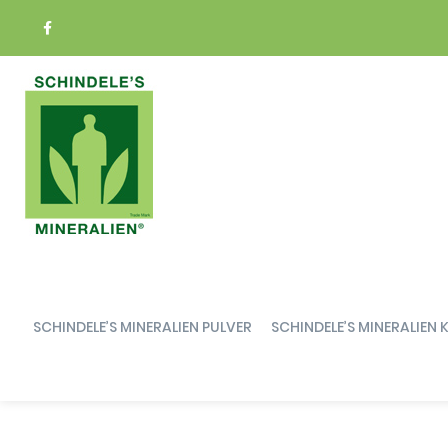
Springe
zum
Inhalt
SCHINDELE’S MINERALIEN PULVER
SCHINDELE’S MINERALIEN 