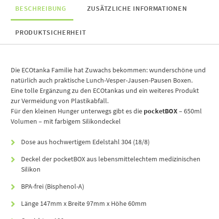
BESCHREIBUNG
ZUSÄTZLICHE INFORMATIONEN
PRODUKTSICHERHEIT
Die ECOtanka Familie hat Zuwachs bekommen: wunderschöne und
natürlich auch praktische Lunch-Vesper-Jausen-Pausen Boxen.
Eine tolle Ergänzung zu den ECOtankas und ein weiteres Produkt
zur Vermeidung von Plastikabfall.
Für den kleinen Hunger unterwegs gibt es die
pocketBOX
– 650ml
Volumen – mit farbigem Silikondeckel
Dose aus hochwertigem Edelstahl 304 (18/8)
Deckel der pocketBOX aus lebensmittelechtem medizinischen
Silikon
BPA-frei (Bisphenol-A)
Länge 147mm x Breite 97mm x Höhe 60mm