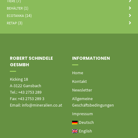
(7)
TIERE
(1)
BEHÄLTER
(14)
ECOTANKA
(3)
RETAP
ROBERT SCHINDELE
INFORMATIONEN
GESMBH
Home
Kicking 18
Kontakt
A-3122 Gansbach
Newsletter
Tel.: +43 2753 289
Fax: +43 2753 289 3
Allgemeine
Email: info@mineralien.co.at
Geschäftsbedingungen
Impressum
Deutsch
English