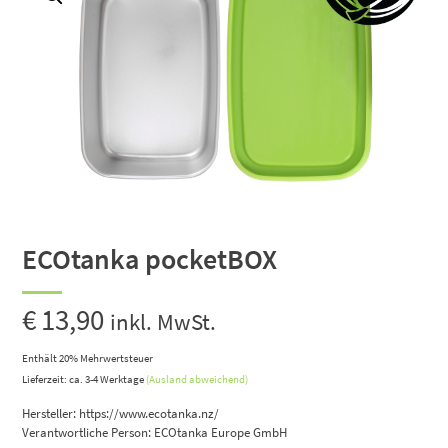
ECOtanka pocketBOX
€
13,90
inkl. MwSt.
Enthält 20% Mehrwertsteuer
Lieferzeit: ca. 3-4 Werktage
(Ausland abweichend)
Hersteller:
https://www.ecotanka.nz/
Verantwortliche Person:
ECOtanka Europe GmbH