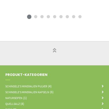
PRODUKT-KATEGORIEN
(4)
SCHINDELE'S MINERALIEN PULVER
(6)
SCHINDELE'S MINERALIEN KAPSELN
(1)
NATURSEIFEN
(4)
QUELLSALZ