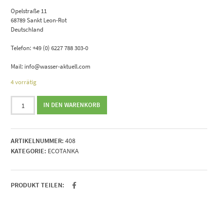
Opelstraße 11
68789 Sankt Leon-Rot
Deutschland
Telefon: +49 (0) 6227 788 303-0
Mail: info@wasser-aktuell.com
4 vorrätig
ECOtanka
IN DEN WARENKORB
pocketBOX
Menge
ARTIKELNUMMER:
408
KATEGORIE:
ECOTANKA
PRODUKT TEILEN: